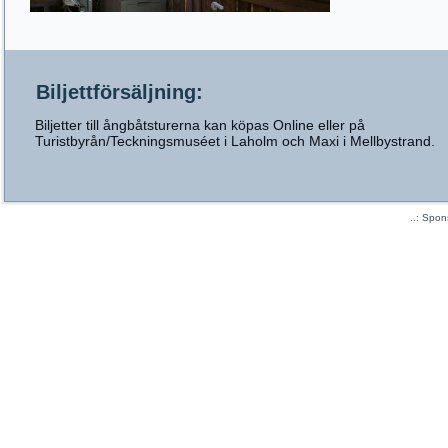
Biljettförsäljning:
Biljetter till ångbåtsturerna kan köpas Online eller på
Turistbyrån/Teckningsmuséet i Laholm och Maxi i Mellbystrand.
..: Spo